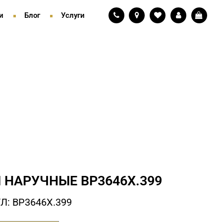
и
Блог
Услуги
 НАРУЧНЫЕ BP3646X.399
Л: BP3646X.399