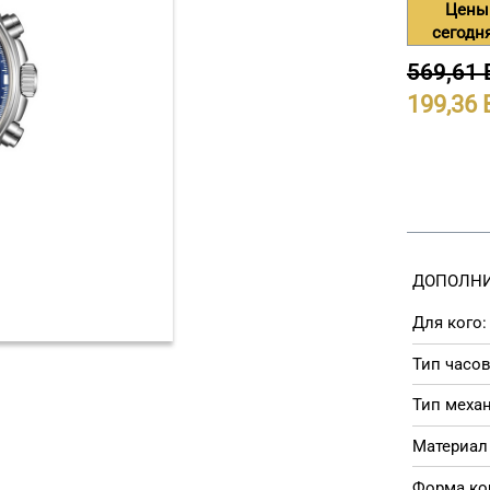
Цены
сегодн
569,61
199,36
ДОПОЛНИ
Для кого:
Тип часов
Тип меха
Материал 
Форма ко