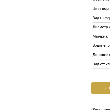
Цвет корп
Вид цифе
Диаметр 
Материал 
Водонепр
Дополнит
Вид стекл
В 
Обмен или