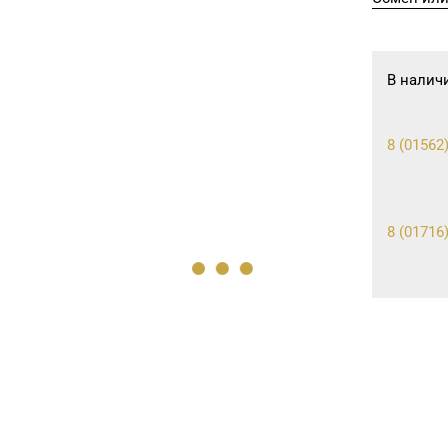
В налич
8 (01562)
8 (01716)