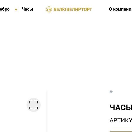
ебро
Часы
О компани
ЧАСЫ
АРТИКУ