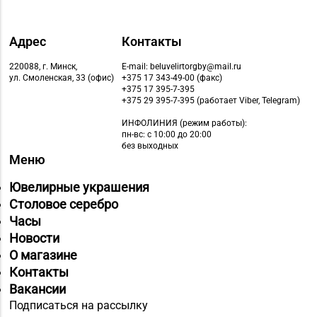
Адрес
Контакты
220088, г. Минск,
E-mail: beluvelirtorgby@mail.ru
ул. Смоленская, 33 (офис)
+375 17 343-49-00 (факс)
+375 17 395-7-395
+375 29 395-7-395 (работает Viber, Telegram)
ИНФОЛИНИЯ
(режим работы):
пн-вс: с 10:00 до 20:00
без выходных
Меню
Ювелирные украшения
Столовое серебро
Часы
Новости
О магазине
Контакты
Вакансии
Подписаться на рассылку