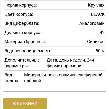
Форма корпуса:
Круглая
Цвет корпуса:
BLACK
Вид циферблата:
Аналоговый
Диаметр корпуса:
42
Материал браслета:
Силикон
Водонепроницаемость:
50 м
Дополнительные
Дата, день недели, 24ч
параметры:
формат времени
Вид
Минеральное с керамика сапфировой
стекла:
плёнкой
В КОРЗИНУ