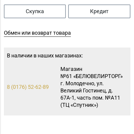
Скупка
Кредит
Обмен или возврат товара
В наличии в наших магазинах:
Магазин
№61 «БЕЛЮВЕЛИРТОРГ»
г. Молодечно, ул.
8 (0176) 52-62-89
Великий Гостинец, д.
67А-1, часть пом. №А11
(ТЦ «Спутник»)
Магазин №8 «Сапфир»
8 (0163) 67-68-03, 67-
г. Барановичи, ул.
68-02
Ленина, д. 15, пом. 49