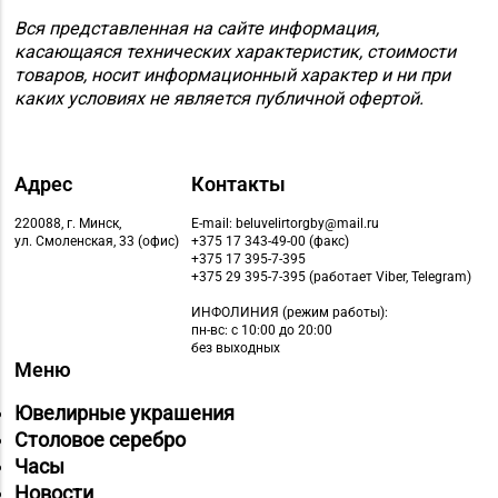
Вся представленная на сайте информация,
касающаяся технических характеристик, стоимости
товаров, носит информационный характер и ни при
каких условиях не является публичной офертой.
Адрес
Контакты
220088, г. Минск,
E-mail: beluvelirtorgby@mail.ru
ул. Смоленская, 33 (офис)
+375 17 343-49-00 (факс)
+375 17 395-7-395
+375 29 395-7-395 (работает Viber, Telegram)
ИНФОЛИНИЯ
(режим работы):
пн-вс: с 10:00 до 20:00
без выходных
Меню
Ювелирные украшения
Столовое серебро
Часы
Новости