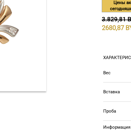
Цены ак
сегодняш
3.829,81 
2680,87
ХАРАКТЕРИ
Вес
Вставка
Проба
Информация