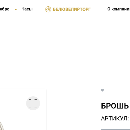
ебро
Часы
О компани
БРОШЬ 
АРТИКУЛ: