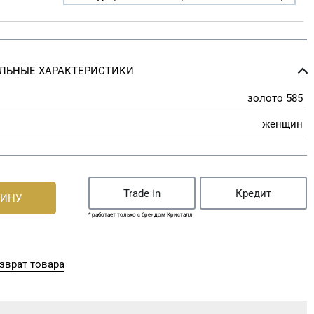
ЛЬНЫЕ ХАРАКТЕРИСТИКИ
золото 585
женщин
Trade in
Кредит
ЗИНУ
* работает только с брендом Кристалл
зврат товара