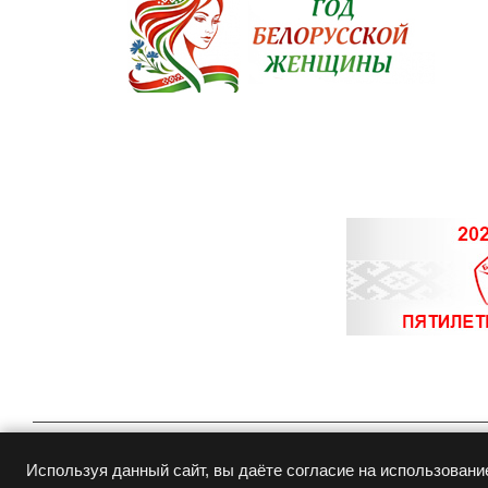
© Copyright 2015-
2026
Белювелирторг
Используя данный сайт, вы даёте согласие на использовани