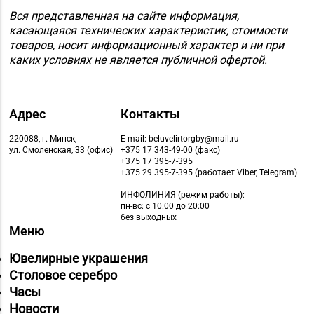
Вся представленная на сайте информация,
касающаяся технических характеристик, стоимости
товаров, носит информационный характер и ни при
каких условиях не является публичной офертой.
Адрес
Контакты
220088, г. Минск,
E-mail: beluvelirtorgby@mail.ru
ул. Смоленская, 33 (офис)
+375 17 343-49-00 (факс)
+375 17 395-7-395
+375 29 395-7-395 (работает Viber, Telegram)
ИНФОЛИНИЯ
(режим работы):
пн-вс: с 10:00 до 20:00
без выходных
Меню
Ювелирные украшения
Столовое серебро
Часы
Новости