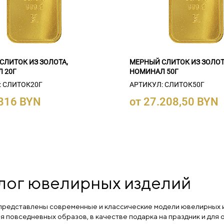
СЛИТОК ИЗ ЗОЛОТА,
МЕРНЫЙ СЛИТОК ИЗ ЗОЛОТ
 20Г
НОМИНАЛ 50Г
: СЛИТОК20Г
АРТИКУЛ: СЛИТОК50Г
.816 BYN
от 27.208,50 BYN
лог ювелирных изделий
 представлены современные и классические модели ювелирных и
ия повседневных образов, в качестве подарка на праздник и дл