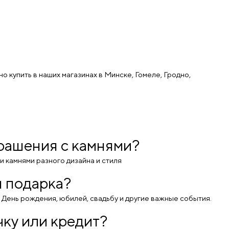
 купить в наших магазинах в Минске, Гомеле, Гродно,
крашения с камнями?
 камнями разного дизайна и стиля
я подарка?
а День рождения, юбилей, свадьбу и другие важные события.
ку или кредит?