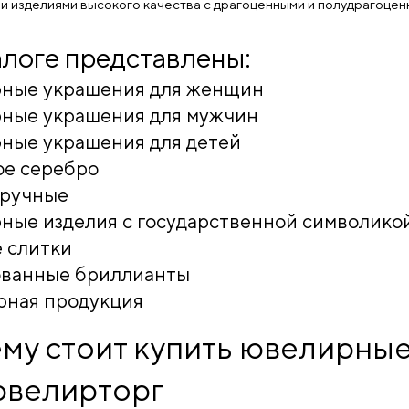
и изделиями высокого качества с драгоценными и полудрагоцен
алоге представлены:
ные украшения для женщин
ные украшения для мужчин
ные украшения для детей
ое серебро
аручные
ые изделия с государственной символико
 слитки
ованные бриллианты
рная продукция
му стоит купить ювелирные
велирторг