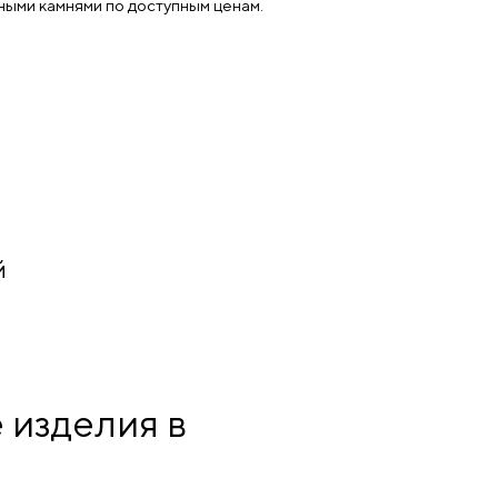
ными камнями по доступным ценам.
й
 изделия в