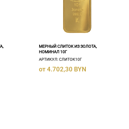
А,
МЕРНЫЙ СЛИТОК ИЗ ЗОЛОТА,
НОМИНАЛ 10Г
АРТИКУЛ: СЛИТОК10Г
от 4.702,30 BYN