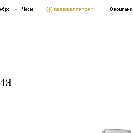
ебро
Часы
О компани
ИЯ