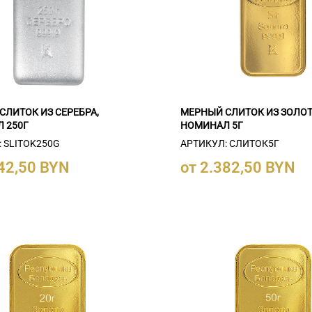
СЛИТОК ИЗ СЕРЕБРА,
МЕРНЫЙ СЛИТОК ИЗ ЗОЛОТ
 250Г
НОМИНАЛ 5Г
 SLITOK250G
АРТИКУЛ: СЛИТОК5Г
742,50 BYN
от 2.382,50 BYN