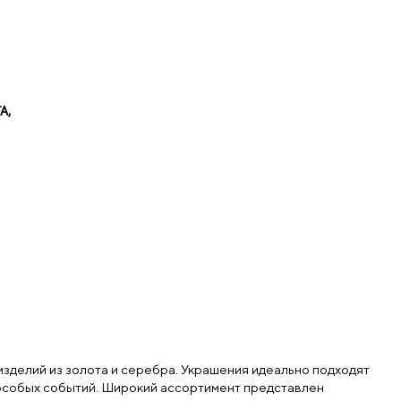
А,
зделий из золота и серебра. Украшения идеально подходят
я особых событий. Широкий ассортимент представлен