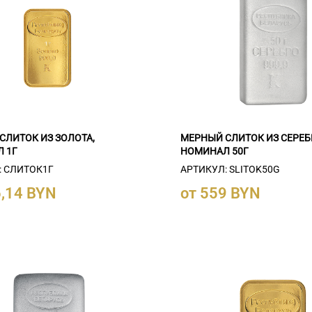
СЛИТОК ИЗ ЗОЛОТА,
МЕРНЫЙ СЛИТОК ИЗ СЕРЕБ
 1Г
НОМИНАЛ 50Г
: СЛИТОК1Г
АРТИКУЛ: SLITOK50G
6,14 BYN
от 559 BYN