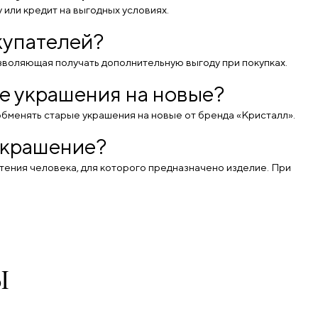
 или кредит на выгодных условиях.
купателей?
озволяющая получать дополнительную выгоду при покупках.
е украшения на новые?
 обменять старые украшения на новые от бренда «Кристалл».
украшение?
чтения человека, для которого предназначено изделие. При
Ы