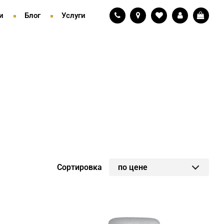
и
Блог
Услуги
Сортировка
по цене