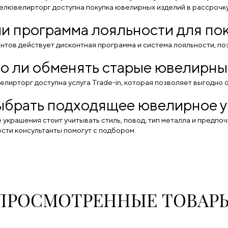
Белювелирторг доступна покупка ювелирных изделий в рассрочку
ли программа лояльности для по
ентов действует дисконтная программа и система лояльности, п
 ли обменять старые ювелирны
елирторг доступна услуга Trade-in, которая позволяет выгодно
ыбрать подходящее ювелирное 
украшения стоит учитывать стиль, повод, тип металла и предпо
сти консультанты помогут с подбором.
ПРОСМОТРЕННЫЕ ТОВАР