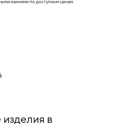
ными камнями по доступным ценам.
й
 изделия в