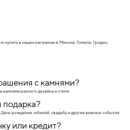
 купить в наших магазинах в Минске, Гомеле, Гродно,
крашения с камнями?
 камнями разного дизайна и стиля
я подарка?
а День рождения, юбилей, свадьбу и другие важные события.
ку или кредит?