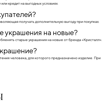
 или кредит на выгодных условиях.
купателей?
озволяющая получать дополнительную выгоду при покупках.
е украшения на новые?
 обменять старые украшения на новые от бренда «Кристалл».
украшение?
чтения человека, для которого предназначено изделие. При
Ы