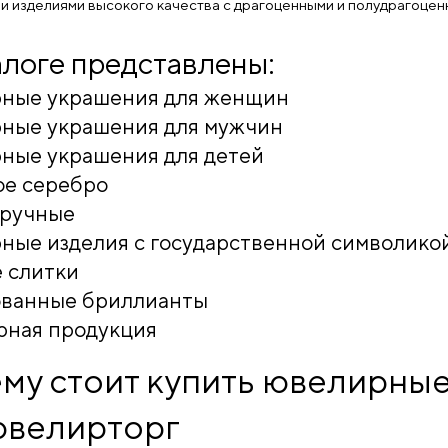
и изделиями высокого качества с драгоценными и полудрагоцен
алоге представлены:
ные украшения для женщин
ные украшения для мужчин
ные украшения для детей
ое серебро
аручные
ые изделия с государственной символико
 слитки
ованные бриллианты
рная продукция
му стоит купить ювелирные
велирторг