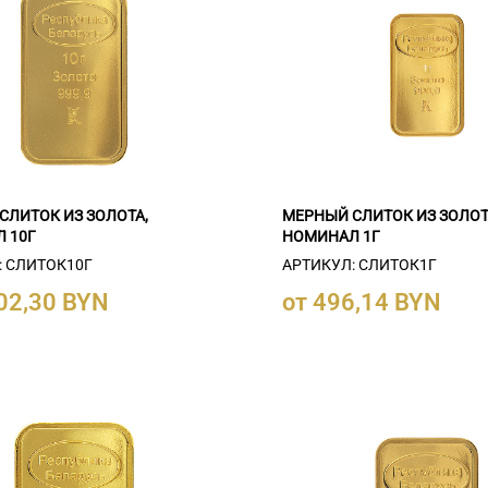
СЛИТОК ИЗ ЗОЛОТА,
МЕРНЫЙ СЛИТОК ИЗ ЗОЛОТ
 10Г
НОМИНАЛ 1Г
: СЛИТОК10Г
АРТИКУЛ: СЛИТОК1Г
702,30 BYN
от 496,14 BYN