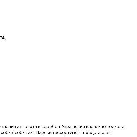
РА,
зделий из золота и серебра. Украшения идеально подходят
я особых событий. Широкий ассортимент представлен