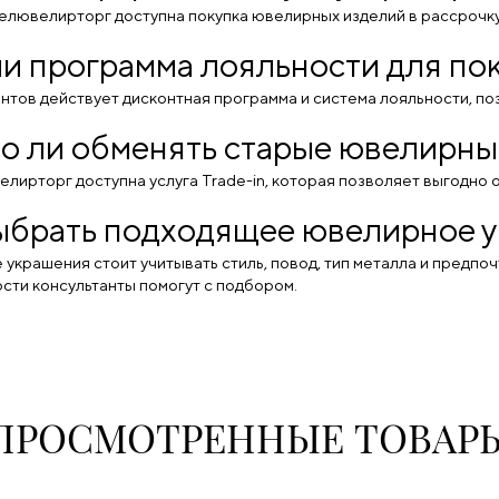
Белювелирторг доступна покупка ювелирных изделий в рассрочку
ли программа лояльности для по
ентов действует дисконтная программа и система лояльности, п
 ли обменять старые ювелирны
елирторг доступна услуга Trade-in, которая позволяет выгодно
ыбрать подходящее ювелирное 
украшения стоит учитывать стиль, повод, тип металла и предпо
сти консультанты помогут с подбором.
ПРОСМОТРЕННЫЕ ТОВАР