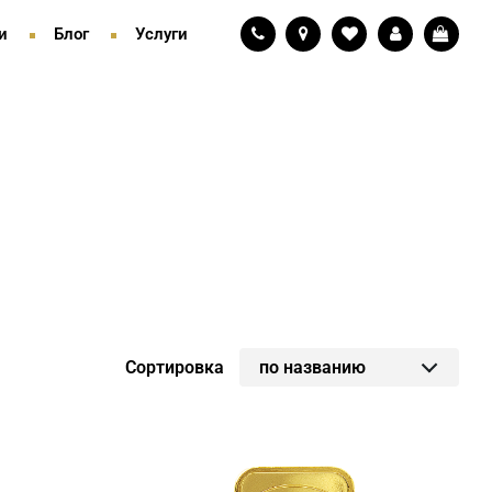
и
Блог
Услуги
Сортировка
по названию