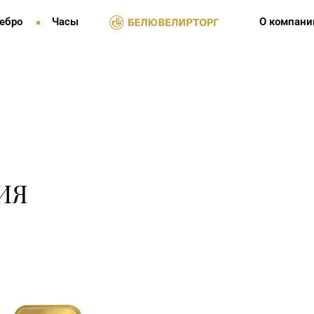
ебро
Часы
О компани
ИЯ