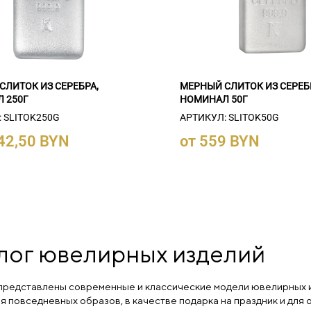
СЛИТОК ИЗ СЕРЕБРА,
МЕРНЫЙ СЛИТОК ИЗ СЕРЕБ
 250Г
НОМИНАЛ 50Г
 SLITOK250G
АРТИКУЛ: SLITOK50G
742,50 BYN
от 559 BYN
лог ювелирных изделий
 представлены современные и классические модели ювелирных и
ия повседневных образов, в качестве подарка на праздник и дл