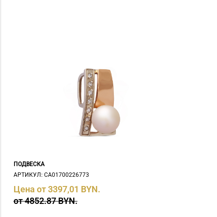
ПОДВЕСКА
АРТИКУЛ: СA01700226773
Цена от 3397,01 BYN.
от 4852.87 BYN.