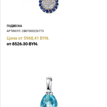
ПОДВЕСКА
АРТИКУЛ: СB87000226773
Цена от 5968,41 BYN.
от 8526.30 BYN.