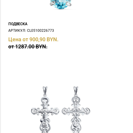
ПОДВЕСКА
АРТИКУЛ: СL05100226773
Цена от 900,90 BYN.
от 1287.00 BYN.