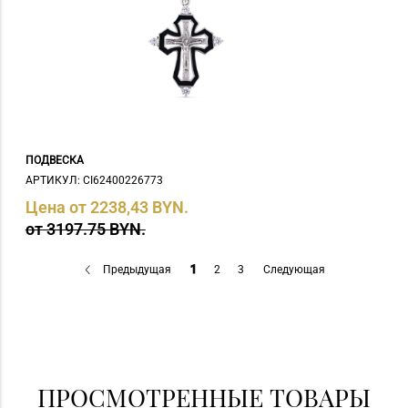
ПОДВЕСКА
АРТИКУЛ: СI62400226773
Цена от 2238,43 BYN.
от 3197.75 BYN.
Предыдущая
1
2
3
Следующая
ПРОСМОТРЕННЫЕ ТОВАРЫ