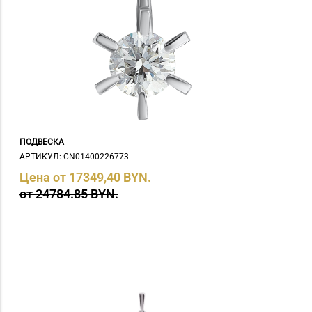
ПОДВЕСКА
АРТИКУЛ: СN01400226773
Цена от 17349,40 BYN.
от 24784.85 BYN.