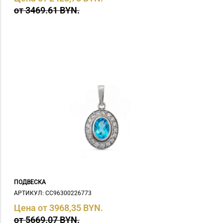
от 3469.61 BYN.
ПОДВЕСКА
АРТИКУЛ: СC96300226773
Цена от 3968,35 BYN.
от 5669.07 BYN.