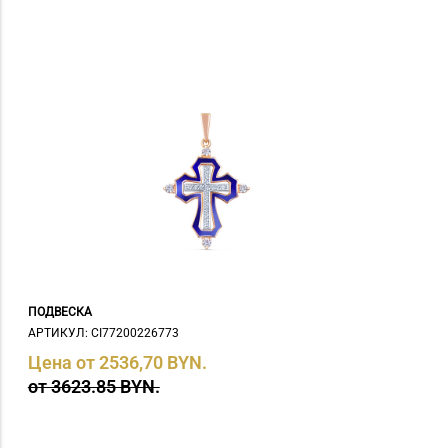
ПОДВЕСКА
АРТИКУЛ: СI77200226773
Цена от 2536,70 BYN.
от 3623.85 BYN.