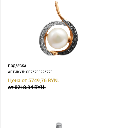
ПОДВЕСКА
АРТИКУЛ: СP76700226773
Цена от 5749,76 BYN.
от 8213.94 BYN.