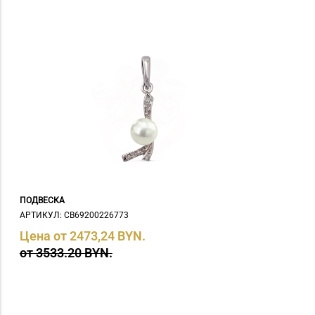
ПОДВЕСКА
АРТИКУЛ: СB69200226773
Цена от 2473,24 BYN.
от 3533.20 BYN.