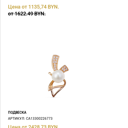
Цена от 1135,74 BYN.
от 1622.49 BYN.
ПОДВЕСКА
АРТИКУЛ: СA13300226773
Цена от 2428,73 BYN.