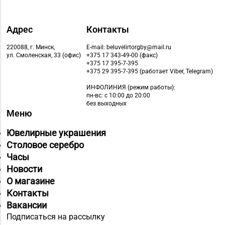
Адрес
Контакты
220088, г. Минск,
E-mail: beluvelirtorgby@mail.ru
ул. Смоленская, 33 (офис)
+375 17 343-49-00 (факс)
+375 17 395-7-395
+375 29 395-7-395 (работает Viber, Telegram)
ИНФОЛИНИЯ
(режим работы):
пн-вс: с 10:00 до 20:00
без выходных
Меню
Ювелирные украшения
Столовое серебро
Часы
Новости
О магазине
Контакты
Вакансии
Подписаться на рассылку