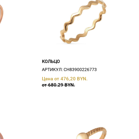
КОЛЬЦО
АРТИКУЛ: СH83900226773
Цена от 476,20 BYN.
от 680.29 BYN.