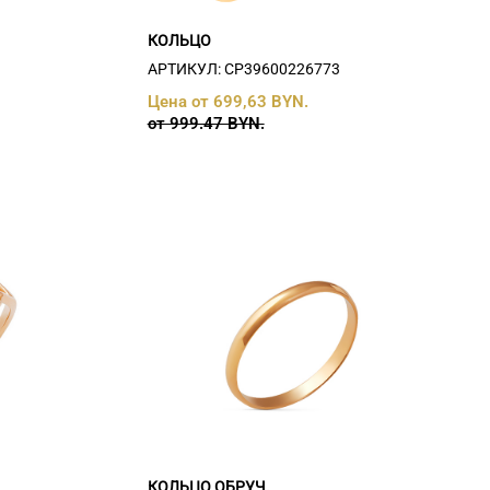
КОЛЬЦО
АРТИКУЛ: СP39600226773
Цена от 699,63 BYN.
от 999.47 BYN.
КОЛЬЦО ОБРУЧ.