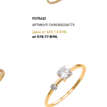
КОЛЬЦО
АРТИКУЛ: СH30300226773
Цена от 685,14 BYN.
от 978.77 BYN.