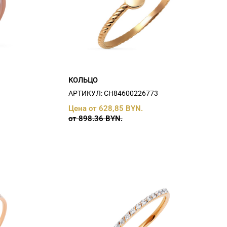
КОЛЬЦО
АРТИКУЛ: СH84600226773
Цена от 628,85 BYN.
от 898.36 BYN.