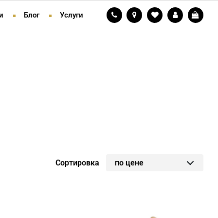
и
Блог
Услуги
Сортировка
по цене