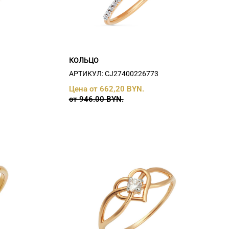
КОЛЬЦО
АРТИКУЛ: СJ27400226773
Цена от 662,20 BYN.
от 946.00 BYN.