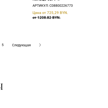
АРТИКУЛ: С08800226773
Цена от 725,29 BYN.
от 1208.82 BYN.
5
Следующая
Ы